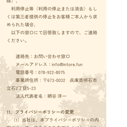
除）、
利用停止等（利用の停止または消去）もし
くは第三者提供の停止をお客様ご本人から求
められた場合、
以下の窓口にて回答致しますので、ご連絡
ください。
連絡先：お問い合わせ窓口
メールアドレス：info@intore.fun
電話番号：078-922-8075
事業所住所：〒673-0032 兵庫県明石市
立石2丁目5-23
法人代表者名：網谷 洋一
11．プライバシーポリシーの変更
（1）当社は、本プライバシーポリシーの内