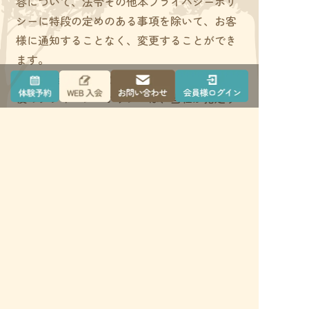
容について、法令その他本プライバシーポリ
シーに特段の定めのある事項を除いて、お客
様に通知することなく、変更することができ
ます。
（2）当社が別途定める場合を除いて、変更
後のプライバシーポリシーは、当社が指定す
るウエブサイト上に掲載した時から効力が生
じるものとします。
(附則)
2022年8月30日制定・施行
利用規約
プライバシーポリシー
特定商取引法に基づく表記