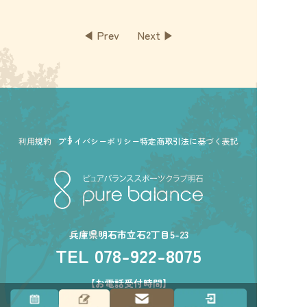
◀ Prev
Next ▶
利用規約
プライバシーポリシー
特定商取引法に基づく表記
兵庫県明石市立石2丁目5-23
TEL 078-922-8075
【お電話受付時間】
［火］10:00〜12:00・13:00〜15:00・18:00〜21:00